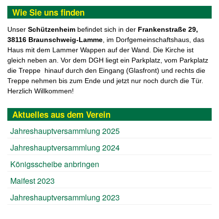
Wie Sie uns finden
Unser
Schützenheim
befindet sich in der
F
rankenstraße 29,
38116 Braunschweig-Lamme
, im Dorfgemeinschaftshaus, das
Haus mit dem Lammer Wappen auf der Wand. Die Kirche ist
gleich neben an. Vor dem DGH liegt ein Parkplatz, vom Parkplatz
die Treppe hinauf durch den Eingang (Glasfront) und rechts die
Treppe nehmen bis zum Ende und jetzt nur noch durch die Tür.
Herzlich Willkommen!
Aktuelles aus dem Verein
Jahreshauptversammlung 2025
Jahreshauptversammlung 2024
Königsscheibe anbringen
Maifest 2023
Jahreshauptversammlung 2023