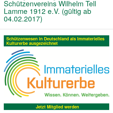
Schützenvereins Wilhelm Tell
Lamme 1912 e.V. (gültig ab
04.02.2017)
Schützenwesen in Deutschland als Immaterielles
Kulturerbe ausgezeichnet
Jetzt Mitglied werden