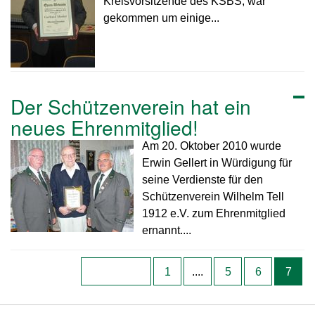
Kreisvorsitzende des KSBS, war
gekommen um einige...
Der Schützenverein hat ein
neues Ehrenmitglied!
Am 20. Oktober 2010 wurde
Erwin Gellert in Würdigung für
seine Verdienste für den
Schützenverein Wilhelm Tell
1912 e.V. zum Ehrenmitglied
ernannt....
1
....
5
6
7