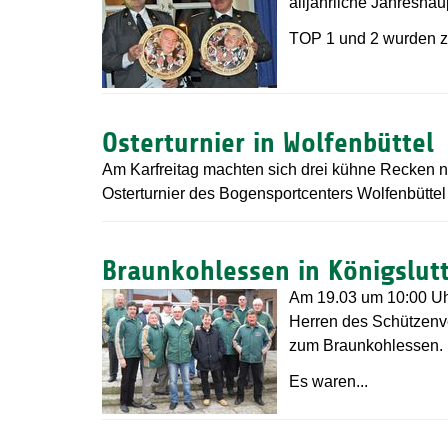
alljährliche Jahresha
TOP 1 und 2 wurden zü
Osterturnier in Wolfenbüttel
Am Karfreitag machten sich drei kühne Recken n
Osterturnier des Bogensportcenters Wolfenbüttel t
Braunkohlessen in Königslut
Am 19.03 um 10:00 Uhr
Herren des Schützenve
zum Braunkohlessen.
Es waren...