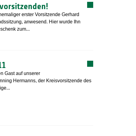
vorsitzenden!
emaliger erster Vorsitzende Gerhard
andssitzung, anwesend. Hier wurde Ihn
schenk zum...
11
en Gast auf unserer
ning Hermanns, der Kreisvorsitzende des
ge...