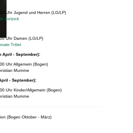
:00 Uhr Jugend und Herren (LG/LP)
o Jortzick
:00 Uhr Damen (LG/LP)
nate Trittel
 April - September):
:00 Uhr Allgemein (Bogen)
hristian Mumme
April - September)
:
:00 Uhr Kinder/Allgemein (Bogen)
hristian Mumme
sion (Bogen Oktober - März)