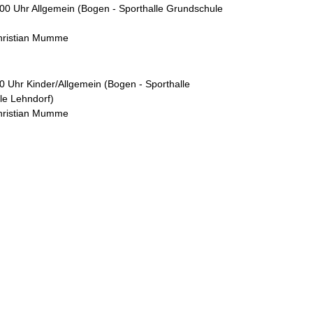
:00 Uhr Allgemein (Bogen - Sporthalle Grundschule
hristian Mumme
30 Uhr Kinder/Allgemein (Bogen - Sporthalle
e Lehndorf)
hristian Mumme