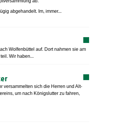
uptversammlung ab.
gig abgehandelt. Im, immer...
ach Wolfenbüttel auf. Dort nahmen sie am
eil. Wir haben...
ter
 versammelten sich die Herren und Alt-
reins, um nach Königslutter zu fahren,