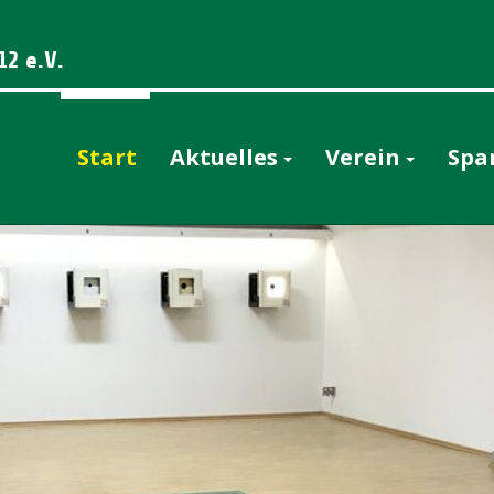
12 e.V.
Start
Aktuelles
Verein
Spa