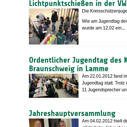
Lichtpunktschießen in der VW
Die Kreisschützenjug
Wie am Jugendtag des
wurde am 12.02 ein...
Ordentlicher Jugendtag des 
Braunschweig in Lamme
Am 22.01.2012 fand in
Jugendtag statt. Trotz
11 Jugendsprecher und
Jahreshauptversammlung
Am 04.02.2012 hielt 