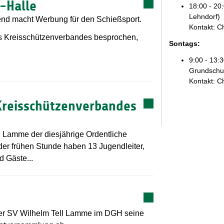
-Halle
18:00 - 20
Lehndorf)
end macht Werbung für den Schießsport.
Kontakt: C
 Kreisschützenverbandes besprochen,
Sontags
:
9:00 - 13:
Grundschul
Kontakt: C
Kreisschützenverbandes
 Lamme der diesjährige Ordentliche
 der frühen Stunde haben 13 Jugendleiter,
 Gäste...
der SV Wilhelm Tell Lamme im DGH seine