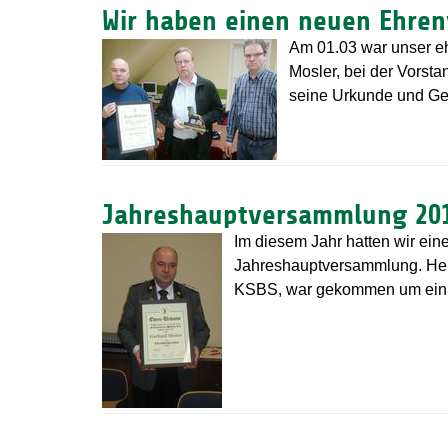
Wir haben einen neuen Ehren
Am 01.03 war unser eh
Mosler, bei der Vorst
seine Urkunde und Ge
Jahreshauptversammlung 20
Im diesem Jahr hatten wir ein
Jahreshauptversammlung. Hen
KSBS, war gekommen um eini