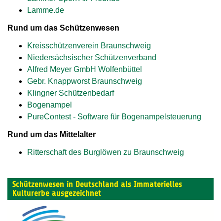
Lamme.de
Rund um das Schützenwesen
Kreisschützenverein Braunschweig
Niedersächsischer Schützenverband
Alfred Meyer GmbH Wolfenbüttel
Gebr. Knappworst Braunschweig
Klingner Schützenbedarf
Bogenampel
PureContest - Software für Bogenampelsteuerung
Rund um das Mittelalter
Ritterschaft des Burglöwen zu Braunschweig
Schützenwesen in Deutschland als Immaterielles
Kulturerbe ausgezeichnet