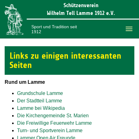
Schützenverein
Wilhelm Tell Lamme 1912 e.V.
Sport und Tradition seit
1912
Togg
navi
Links zu einigen interessanten
Seiten
Rund um Lamme
Grundschule Lamme
Der Stadtteil Lamme
Lamme bei Wikipedia
Die Kirchengemeinde St. Marien
Die Freiwillige Feuerwehr Lamme
Turn- und Sportverein Lamme
Lammer Open Air Freunde