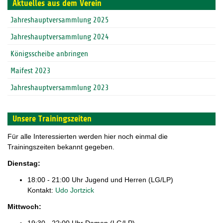
Aktuelles aus dem Verein
Jahreshauptversammlung 2025
Jahreshauptversammlung 2024
Königsscheibe anbringen
Maifest 2023
Jahreshauptversammlung 2023
Unsere Trainingszeiten
Für alle Interessierten werden hier noch einmal die
Trainingszeiten bekannt gegeben.
Dienstag:
18:00 - 21:00 Uhr Jugend und Herren (LG/LP)
Kontakt:
Udo Jortzick
Mittwoch:
19:30 - 22:00 Uhr Damen (LG/LP)