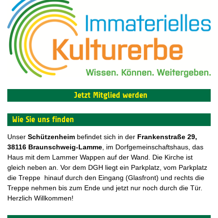
Jetzt Mitglied werden
Wie Sie uns finden
Unser
Schützenheim
befindet sich in der
F
rankenstraße 29,
38116 Braunschweig-Lamme
, im Dorfgemeinschaftshaus, das
Haus mit dem Lammer Wappen auf der Wand. Die Kirche ist
gleich neben an. Vor dem DGH liegt ein Parkplatz, vom Parkplatz
die Treppe hinauf durch den Eingang (Glasfront) und rechts die
Treppe nehmen bis zum Ende und jetzt nur noch durch die Tür.
Herzlich Willkommen!