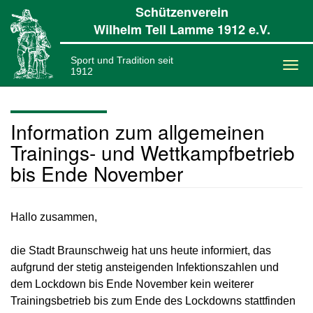
Schützenverein
Wilhelm Tell Lamme 1912 e.V.
Sport und Tradition seit
1912
Togg
navi
Information zum allgemeinen
Trainings- und Wettkampfbetrieb
bis Ende November
Hallo zusammen,
die Stadt Braunschweig hat uns heute informiert, das
aufgrund der stetig ansteigenden Infektionszahlen und
dem Lockdown bis Ende November kein weiterer
Trainingsbetrieb bis zum Ende des Lockdowns stattfinden