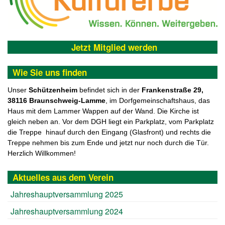
Jetzt Mitglied werden
Wie Sie uns finden
Unser
Schützenheim
befindet sich in der
F
rankenstraße 29,
38116 Braunschweig-Lamme
, im Dorfgemeinschaftshaus, das
Haus mit dem Lammer Wappen auf der Wand. Die Kirche ist
gleich neben an. Vor dem DGH liegt ein Parkplatz, vom Parkplatz
die Treppe hinauf durch den Eingang (Glasfront) und rechts die
Treppe nehmen bis zum Ende und jetzt nur noch durch die Tür.
Herzlich Willkommen!
Aktuelles aus dem Verein
Jahreshauptversammlung 2025
Jahreshauptversammlung 2024