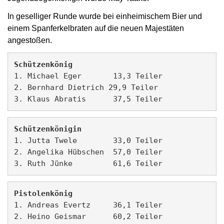
In geselliger Runde wurde bei einheimischem Bier und
einem Spanferkelbraten auf die neuen Majestäten
angestoßen.
Schützenkönig
1. Michael Eger       13,3 Teiler
2. Bernhard Dietrich 29,9 Teiler
3. Klaus Abratis      37,5 Teiler 
Schützenkönigin
1. Jutta Twele        33,0 Teiler
2. Angelika Hübschen  57,0 Teiler
3. Ruth Jünke         61,6 Teiler 
Pistolenkönig
1. Andreas Evertz     36,1 Teiler
2. Heino Geismar      60,2 Teiler