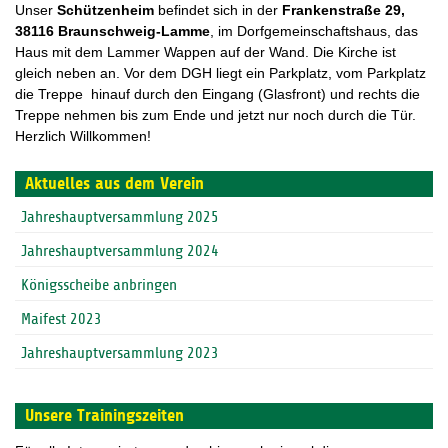
Unser
Schützenheim
befindet sich in der
F
rankenstraße 29,
38116 Braunschweig-Lamme
, im Dorfgemeinschaftshaus, das
Haus mit dem Lammer Wappen auf der Wand. Die Kirche ist
gleich neben an. Vor dem DGH liegt ein Parkplatz, vom Parkplatz
die Treppe hinauf durch den Eingang (Glasfront) und rechts die
Treppe nehmen bis zum Ende und jetzt nur noch durch die Tür.
Herzlich Willkommen!
Aktuelles aus dem Verein
Jahreshauptversammlung 2025
Jahreshauptversammlung 2024
Königsscheibe anbringen
Maifest 2023
Jahreshauptversammlung 2023
Unsere Trainingszeiten