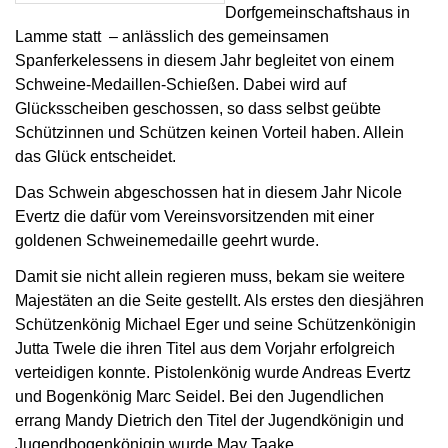
Dorfgemeinschaftshaus in
Lamme statt – anlässlich des gemeinsamen
Spanferkelessens in diesem Jahr begleitet von einem
Schweine-Medaillen-Schießen. Dabei wird auf
Glücksscheiben geschossen, so dass selbst geübte
Schützinnen und Schützen keinen Vorteil haben. Allein
das Glück entscheidet.
Das Schwein abgeschossen hat in diesem Jahr Nicole
Evertz die dafür vom Vereinsvorsitzenden mit einer
goldenen Schweinemedaille geehrt wurde.
Damit sie nicht allein regieren muss, bekam sie weitere
Majestäten an die Seite gestellt. Als erstes den diesjähren
Schützenkönig Michael Eger und seine Schützenkönigin
Jutta Twele die ihren Titel aus dem Vorjahr erfolgreich
verteidigen konnte. Pistolenkönig wurde Andreas Evertz
und Bogenkönig Marc Seidel. Bei den Jugendlichen
errang Mandy Dietrich den Titel der Jugendkönigin und
Jugendbogenkönigin wurde May Taake.